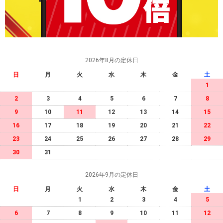
2026年8月の定休日
日
月
火
水
木
金
土
1
2
3
4
5
6
7
8
9
10
11
12
13
14
15
16
17
18
19
20
21
22
23
24
25
26
27
28
29
30
31
2026年9月の定休日
日
月
火
水
木
金
土
1
2
3
4
5
6
7
8
9
10
11
12