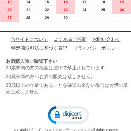
13
14
15
16
17
18
19
20
21
22
23
24
25
26
27
28
29
30
当サイトについて
よくあるご質問
お問い合わせ
特定商取引法に基づく表記
プライバシーポリシー
お酒購入時ご確認下さい
20歳未満の方の飲酒は法律で禁止されています。
20歳未満の方へお酒の販売は致しません。
20歳以上の年齢であることを確認出来ない場合はお酒の販
売は致しません。
copyright (c) しずてつストアオンラインショップ all rights reserved.