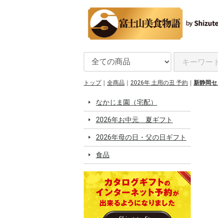
トップ
全商品
2026年 土用の丑 予約
新静岡セ
なかじま園（宅配）
2026年お中元 夏ギフト
2026年母の日・父の日ギフト
食品