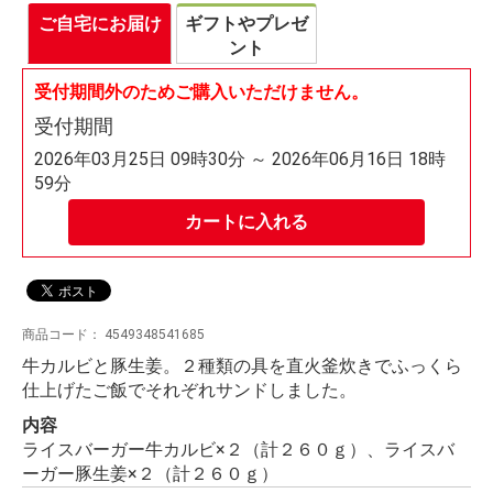
ご自宅にお届け
ギフトやプレゼ
ント
受付期間外のためご購入いただけません。
受付期間
2026年03月25日 09時30分 ～ 2026年06月16日 18時
59分
カートに入れる
商品コード：
4549348541685
牛カルビと豚生姜。２種類の具を直火釜炊きでふっくら
仕上げたご飯でそれぞれサンドしました。
内容
ライスバーガー牛カルビ×２（計２６０ｇ）、ライスバ
ーガー豚生姜×２（計２６０ｇ）