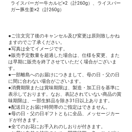
ライスバーガー牛カルビ×2（計260g）、ライスバー
ガー豚生姜×2（計260g）
●ご注文完了後のキャンセル及び変更は原則致しかね
ますのでご了承ください。
●写真は全てイメージです。
●販売予定数量を超過した場合は、仕様を変更、また
は早期に販売を終了させていただく場合がございま
す。
●一部離島へのお届けにつきまして、母の日・父の日
に間に合わない場合がございます。
●消費期限または賞味期限は、製造・加工日を基準に
表示しております。なお、表記されていない商品の賞
味期限は、一部生鮮品を除き31日以上あります。
●配送日とお届け時間帯のご指定はできません。
●母の日・父の日ギフトともに全品、メッセージカー
ドが付きます。
●全てのお花にお手入れのしおりが付きます。