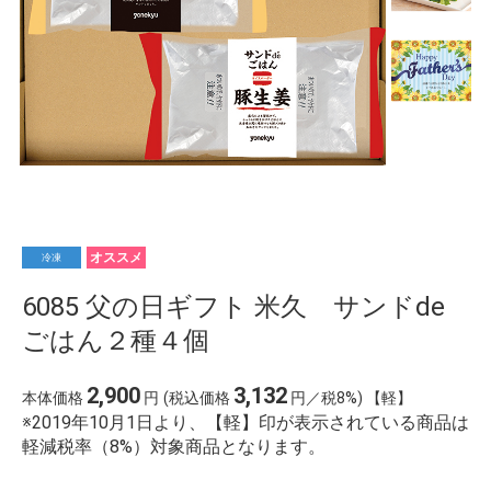
オススメ
冷凍
6085 父の日ギフト 米久 サンドde
ごはん２種４個
2,900
3,132
本体価格
円
(税込価格
円／税8%) 【軽】
※2019年10月1日より、【軽】印が表示されている商品は
軽減税率（8%）対象商品となります。