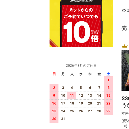
※
売
2026年8月の定休日
日
月
火
水
木
金
土
1
2
3
4
5
6
7
8
9
10
11
12
13
14
15
S
16
17
18
19
20
21
22
う
ト
23
24
25
26
27
28
29
本体
30
31
(税
8%