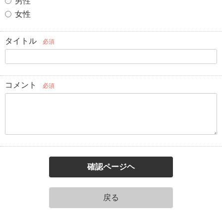
男性
女性
タイトル
必須
コメント
必須
確認ページヘ
戻る