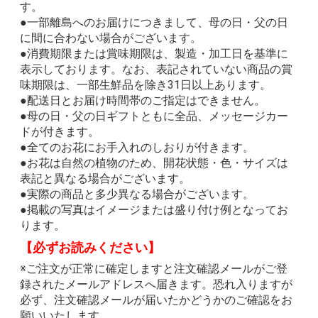
す。
●一部離島へのお届けにつきまして、母の日・父の日
に間に合わない場合がございます。
●消費期限または賞味期限は、製造・加工日を基準に
表示しております。なお、表記されていない商品の賞
味期限は、一部生鮮品を除き31日以上あります。
●配送日とお届け時間帯のご指定はできません。
●母の日・父の日ギフトともに全品、メッセージカー
ドが付きます。
●全てのお花にお手入れのしおりが付きます。
●お花は自然の植物のため、開花状態・色・サイズは
表記と異なる場合がございます。
●実際の商品と多少異なる場合がございます。
●掲載の写真はイメージまたは盛り付け例となってお
ります。
【必ずお読みください】
※ご注文が正常に確定しますと注文確認メールがご登
録されたメールアドレスへ届きます。恐れ入りますが
必ず、注文確認メールが届いたかどうかのご確認をお
願いいたします。