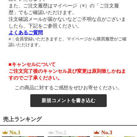
また、ご注文履歴はマイページ（※）の「ご注文履
歴」でもご確認いただけます。
注文確認メールが届かないなどご不明な点がございま
したら、下記をご参照ください。
よくあるご質問
※：会員登録いただきますと、マイページから購買履歴がご確
認いただけます。
■キャンセルについて
ご注文完了後のキャンセル及び変更は原則致しかねま
すのでご了承ください。
この商品に対するご感想をぜひお寄せください。
新規コメントを書き込む
売上ランキング
No.1
No.2
No.3