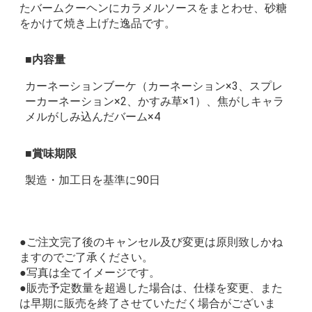
たバームクーヘンにカラメルソースをまとわせ、砂糖
をかけて焼き上げた逸品です。
内容量
カーネーションブーケ（カーネーション×3、スプレ
ーカーネーション×2、かすみ草×1）、焦がしキャラ
メルがしみ込んだバーム×4
賞味期限
製造・加工日を基準に90日
●ご注文完了後のキャンセル及び変更は原則致しかね
ますのでご了承ください。
●写真は全てイメージです。
●販売予定数量を超過した場合は、仕様を変更、また
は早期に販売を終了させていただく場合がございま