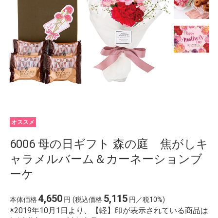
オススメ
6006 母の日ギフト 森の庭 焦がしキ
ャラメルバーム＆カーネーションブ
ーケ
4,650
5,115
本体価格
円
(税込価格
円／税10%)
※2019年10月1日より、【軽】印が表示されている商品は