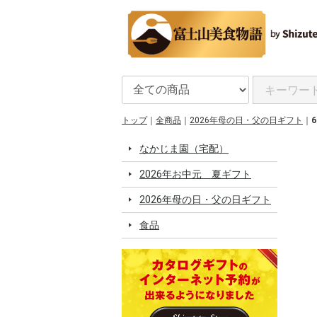
トップ
全商品
2026年母の日・父の日ギフト
なかじま園（宅配）
2026年お中元 夏ギフト
2026年母の日・父の日ギフト
食品