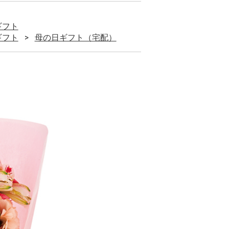
ギフト
ギフト
母の日ギフト（宅配）