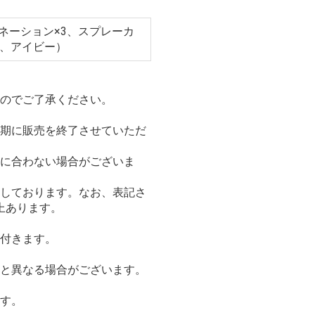
ネーション×3、スプレーカ
1、アイビー）
すのでご了承ください。
早期に販売を終了させていただ
間に合わない場合がございま
示しております。なお、表記さ
上あります。
が付きます。
記と異なる場合がございます。
ます。