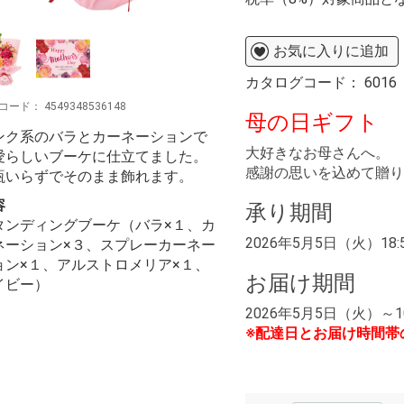
お気に入りに追加
カタログコード：
6016
コード：
4549348536148
母の日ギフト
ンク系のバラとカーネーションで
大好きなお母さんへ。
愛らしいブーケに仕立てました。
感謝の思いを込めて贈り
瓶いらずでそのまま飾れます。
容
承り期間
タンディングブーケ（バラ×１、カ
2026年5月5日（火）18:
ネーション×３、スプレーカーネー
ョン×１、アルストロメリア×１、
お届け期間
イビー）
2026年5月5日（火）～
※配達日とお届け時間帯